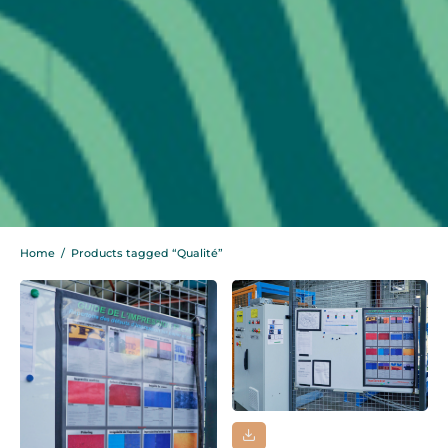
Home
/
Products tagged “Qualité”