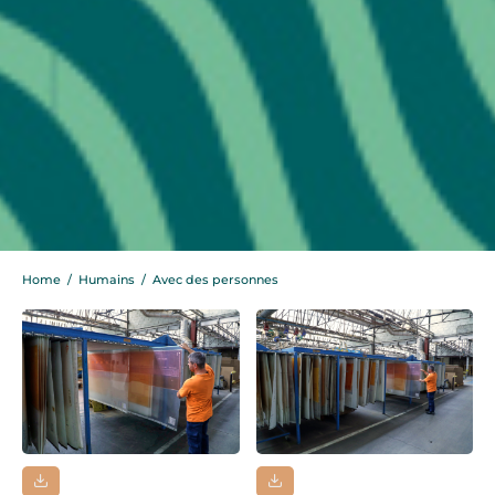
Home
/
Humains
/
Avec des personnes