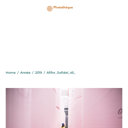
Afifor_Sofidel_45_
Home
/
Année
/
2019
/
Afifor_Sofidel_45_