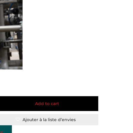
Add to cart
Ajouter à la liste d’envies
st