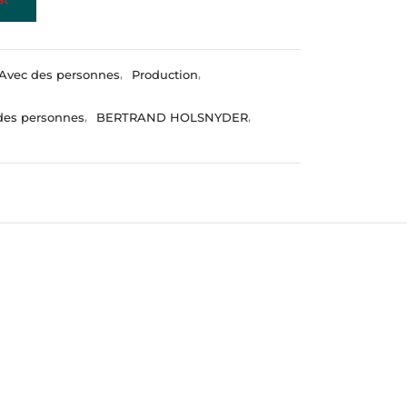
Avec des personnes
,
Production
,
des personnes
,
BERTRAND HOLSNYDER
,