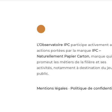
L’Observatoire IPC
participe activement 
actions portées par la marque
IPC –
Naturellement Papier Carton
, marque qui
promeut les métiers de la filière et ses
activités, notamment à destination du je
public.
Mentions légales
·
Politique de confidenti