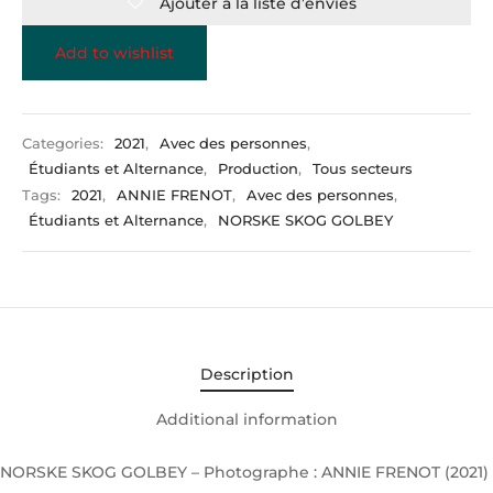
Ajouter à la liste d’envies
Add to wishlist
Categories:
2021
,
Avec des personnes
,
Étudiants et Alternance
,
Production
,
Tous secteurs
Tags:
2021
,
ANNIE FRENOT
,
Avec des personnes
,
Étudiants et Alternance
,
NORSKE SKOG GOLBEY
Description
Additional information
NORSKE SKOG GOLBEY – Photographe : ANNIE FRENOT (2021)