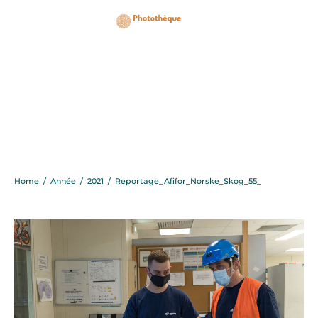
Reportage_Afifor_Nors
Home
/
Année
/
2021
/
Reportage_Afifor_Norske_Skog_55_