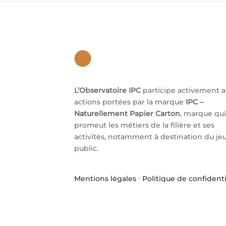
L’Observatoire IPC
participe activement 
actions portées par la marque
IPC –
Naturellement Papier Carton
, marque qui
promeut les métiers de la filière et ses
activités, notamment à destination du je
public.
Mentions légales
·
Politique de confidenti