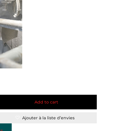
Add to cart
Ajouter à la liste d’envies
st