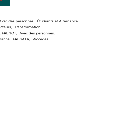
Avec des personnes
,
Étudiants et Alternance
,
ecteurs
,
Transformation
E FRENOT
,
Avec des personnes
,
rnance
,
FREGATA
,
Procédés