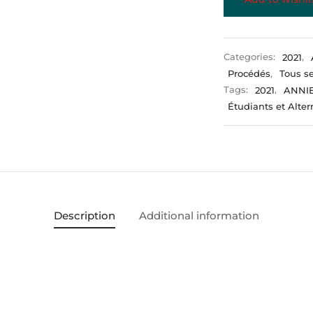
Categories:
2021
,
Procédés
,
Tous s
Tags:
2021
,
ANNI
Étudiants et Alte
Description
Additional information