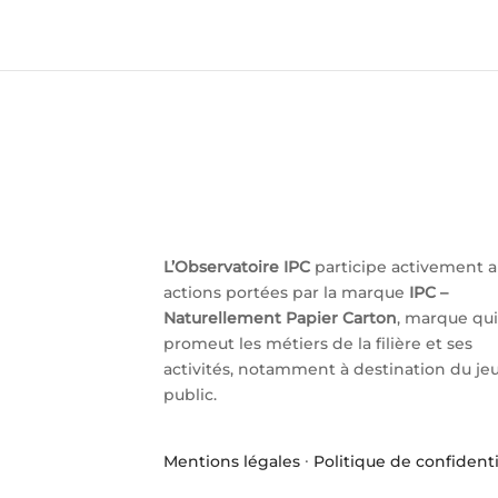
L’Observatoire IPC
participe activement 
actions portées par la marque
IPC –
Naturellement Papier Carton
, marque qui
promeut les métiers de la filière et ses
activités, notamment à destination du je
public.
Mentions légales
·
Politique de confidenti