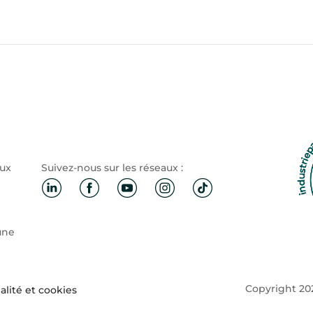
aux
Suivez-nous sur les réseaux :
une
Copyright 202
alité et cookies