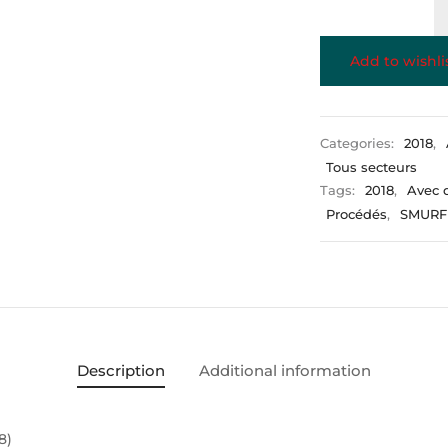
Add to wishli
Categories:
2018
,
Tous secteurs
Tags:
2018
,
Avec 
Procédés
,
SMURF
Description
Additional information
8)