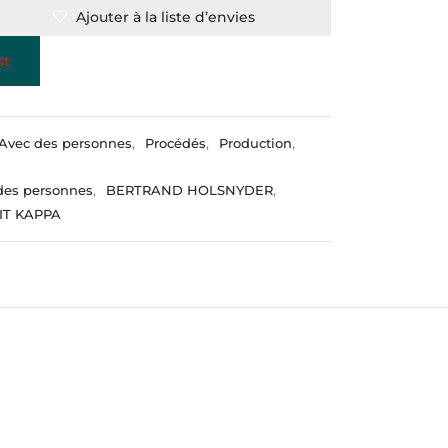
Ajouter à la liste d’envies
st
Avec des personnes
,
Procédés
,
Production
,
des personnes
,
BERTRAND HOLSNYDER
,
IT KAPPA