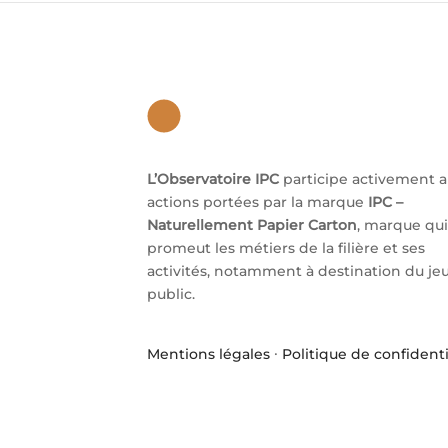
L’Observatoire IPC
participe activement 
actions portées par la marque
IPC –
Naturellement Papier Carton
, marque qui
promeut les métiers de la filière et ses
activités, notamment à destination du je
public.
Mentions légales
·
Politique de confidenti