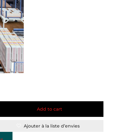
Add to cart
Ajouter à la liste d’envies
st