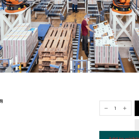
8)
Add to wishli