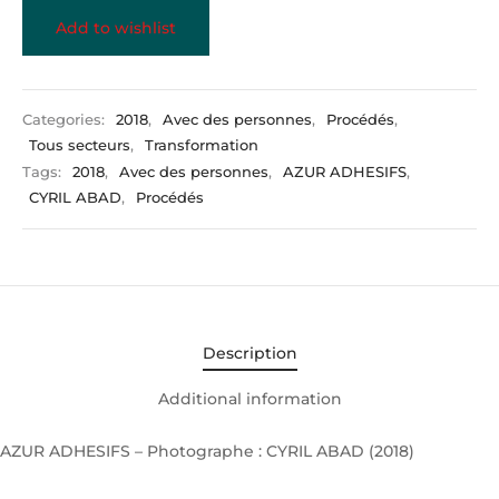
Add to wishlist
Categories:
2018
,
Avec des personnes
,
Procédés
,
Tous secteurs
,
Transformation
Tags:
2018
,
Avec des personnes
,
AZUR ADHESIFS
,
CYRIL ABAD
,
Procédés
Description
Additional information
AZUR ADHESIFS – Photographe : CYRIL ABAD (2018)