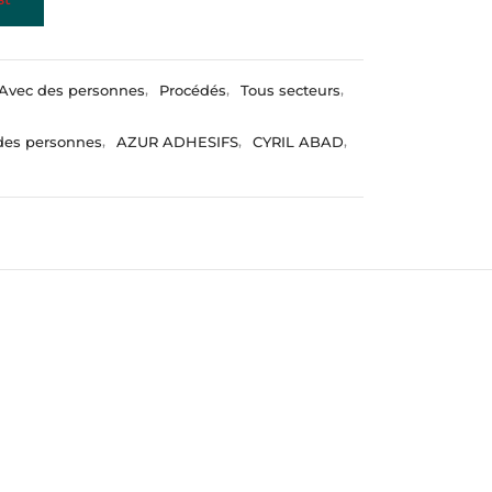
Avec des personnes
,
Procédés
,
Tous secteurs
,
des personnes
,
AZUR ADHESIFS
,
CYRIL ABAD
,