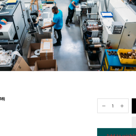
18)
Add to wishli