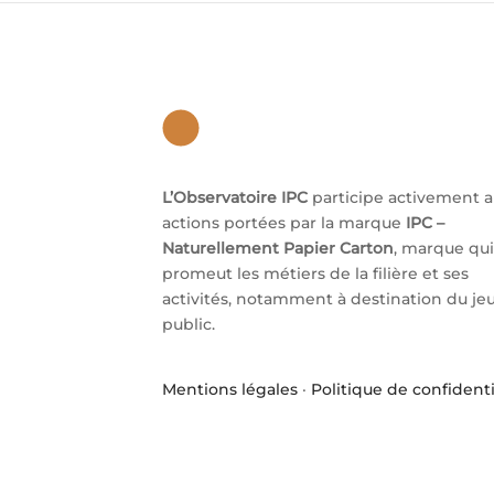
L’Observatoire IPC
participe activement 
actions portées par la marque
IPC –
Naturellement Papier Carton
, marque qui
promeut les métiers de la filière et ses
activités, notamment à destination du je
public.
Mentions légales
·
Politique de confidenti