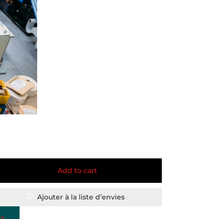
Add to cart
Ajouter à la liste d’envies
st