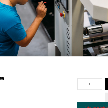
18)
Add to wishli