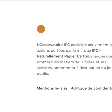
L’Observatoire IPC
participe activement 
actions portées par la marque
IPC –
Naturellement Papier Carton
, marque qui
promeut les métiers de la filière et ses
activités, notamment à destination du je
public.
Mentions légales
·
Politique de confidenti