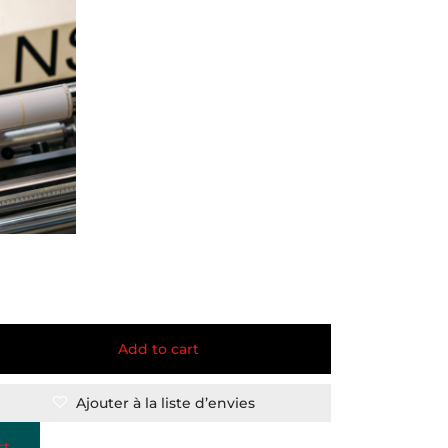
Add to cart
Ajouter à la liste d’envies
st