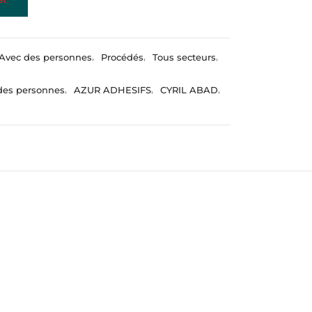
Avec des personnes
,
Procédés
,
Tous secteurs
,
des personnes
,
AZUR ADHESIFS
,
CYRIL ABAD
,