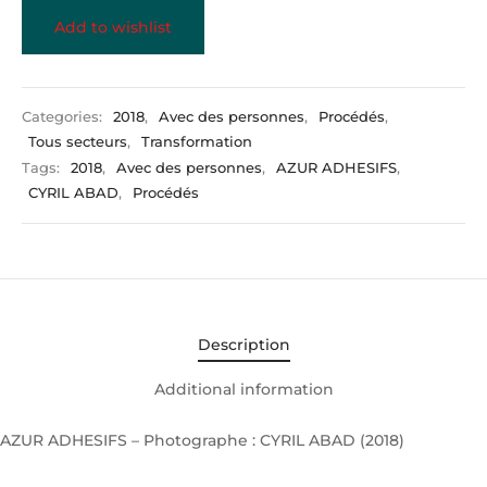
Add to wishlist
Categories:
2018
,
Avec des personnes
,
Procédés
,
Tous secteurs
,
Transformation
Tags:
2018
,
Avec des personnes
,
AZUR ADHESIFS
,
CYRIL ABAD
,
Procédés
Description
Additional information
AZUR ADHESIFS – Photographe : CYRIL ABAD (2018)