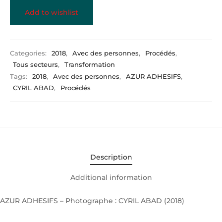
Add to wishlist
Categories:
2018
,
Avec des personnes
,
Procédés
,
Tous secteurs
,
Transformation
Tags:
2018
,
Avec des personnes
,
AZUR ADHESIFS
,
CYRIL ABAD
,
Procédés
Description
Additional information
AZUR ADHESIFS – Photographe : CYRIL ABAD (2018)