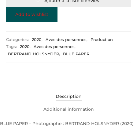
Ajouter à la liste d’envies
Add to wishlist
Categories:
2020
,
Avec des personnes
,
Production
Tags:
2020
,
Avec des personnes
,
BERTRAND HOLSNYDER
,
BLUE PAPER
Description
Additional information
BLUE PAPER – Photographe : BERTRAND HOLSNYDER (2020)