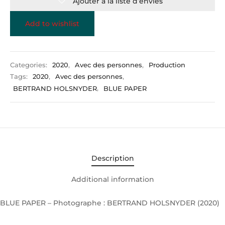
Ajouter à la liste d’envies
Add to wishlist
Categories:
2020
,
Avec des personnes
,
Production
Tags:
2020
,
Avec des personnes
,
BERTRAND HOLSNYDER
,
BLUE PAPER
Description
Additional information
BLUE PAPER – Photographe : BERTRAND HOLSNYDER (2020)