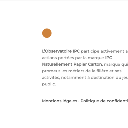
L’Observatoire IPC
participe activement 
actions portées par la marque
IPC –
Naturellement Papier Carton
, marque qui
promeut les métiers de la filière et ses
activités, notamment à destination du je
public.
Mentions légales
·
Politique de confidenti