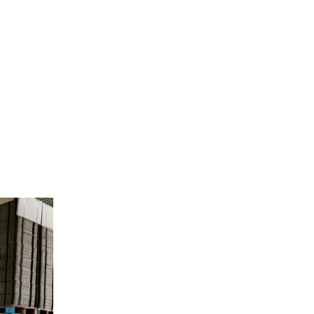
Site de l’Observatoire · Photothèque