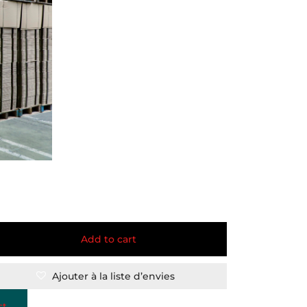
Add to cart
Ajouter à la liste d’envies
st