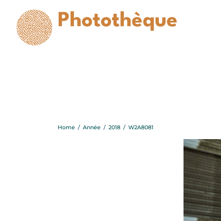
Home
/
Année
/
2018
/
W2A8081