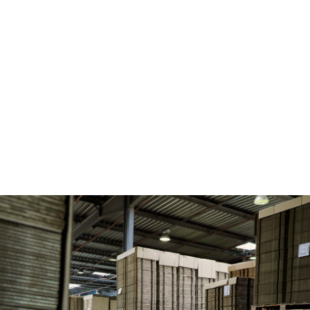
W2A8081