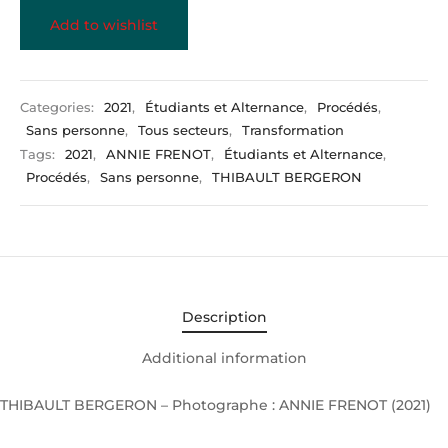
Add to wishlist
Categories:
2021
,
Étudiants et Alternance
,
Procédés
,
Sans personne
,
Tous secteurs
,
Transformation
Tags:
2021
,
ANNIE FRENOT
,
Étudiants et Alternance
,
Procédés
,
Sans personne
,
THIBAULT BERGERON
Description
Additional information
THIBAULT BERGERON – Photographe : ANNIE FRENOT (2021)