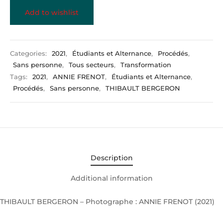
Add to wishlist
Categories:
2021
,
Étudiants et Alternance
,
Procédés
,
Sans personne
,
Tous secteurs
,
Transformation
Tags:
2021
,
ANNIE FRENOT
,
Étudiants et Alternance
,
Procédés
,
Sans personne
,
THIBAULT BERGERON
Description
Additional information
THIBAULT BERGERON – Photographe : ANNIE FRENOT (2021)