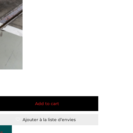
Add to cart
Ajouter à la liste d’envies
st