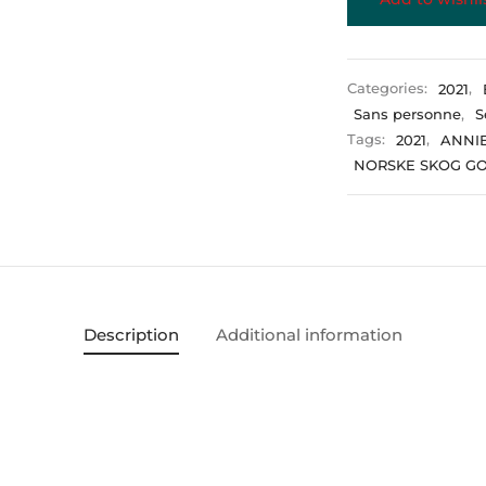
Categories:
2021
,
Sans personne
,
S
Tags:
2021
,
ANNI
NORSKE SKOG G
Description
Additional information