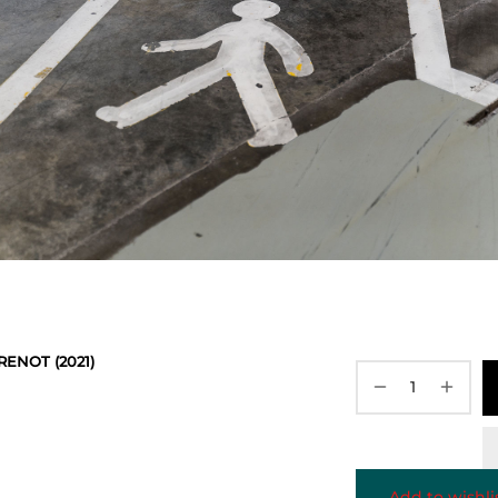
RENOT (2021)
Add to wishli