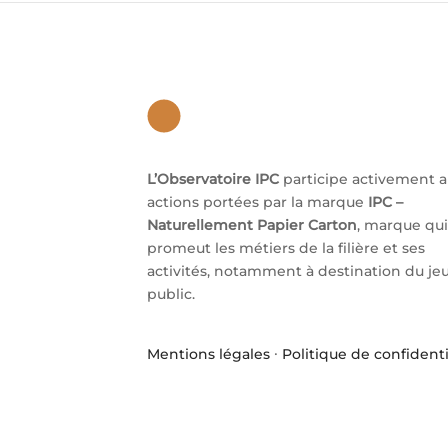
L’Observatoire IPC
participe activement 
actions portées par la marque
IPC –
Naturellement Papier Carton
, marque qui
promeut les métiers de la filière et ses
activités, notamment à destination du je
public.
Mentions légales
·
Politique de confidenti