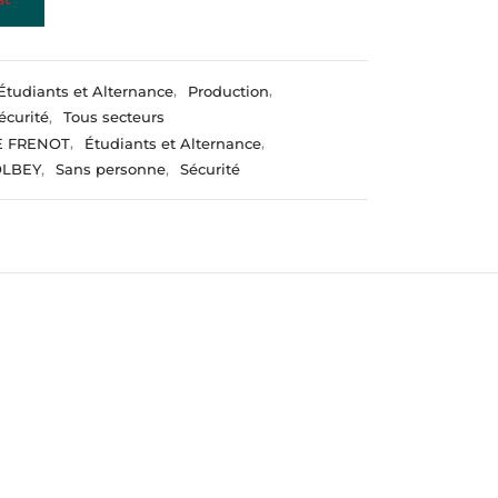
Étudiants et Alternance
,
Production
,
écurité
,
Tous secteurs
E FRENOT
,
Étudiants et Alternance
,
OLBEY
,
Sans personne
,
Sécurité