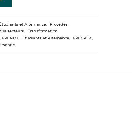
Étudiants et Alternance
,
Procédés
,
ous secteurs
,
Transformation
E FRENOT
,
Étudiants et Alternance
,
FREGATA
,
ersonne