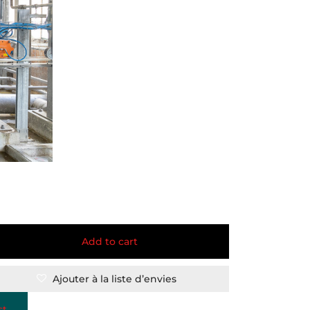
Add to cart
Ajouter à la liste d’envies
st