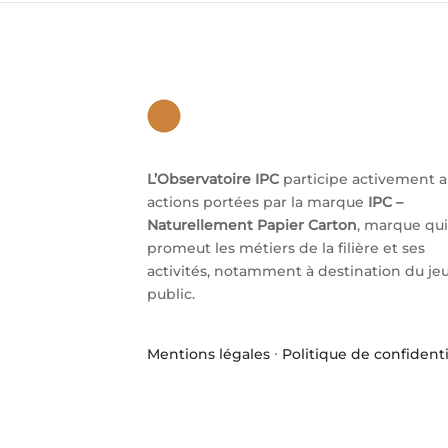
L’Observatoire IPC
participe activement 
actions portées par la marque
IPC –
Naturellement Papier Carton
, marque qui
promeut les métiers de la filière et ses
activités, notamment à destination du je
public.
Mentions légales
·
Politique de confidenti