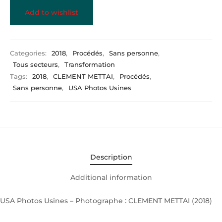
Add to wishlist
Categories:
2018
,
Procédés
,
Sans personne
,
Tous secteurs
,
Transformation
Tags:
2018
,
CLEMENT METTAI
,
Procédés
,
Sans personne
,
USA Photos Usines
Description
Additional information
USA Photos Usines – Photographe : CLEMENT METTAI (2018)