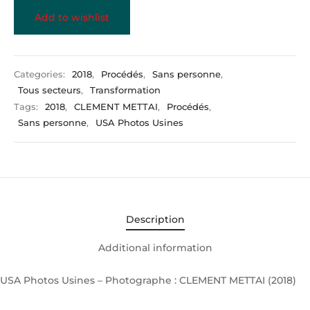
Add to wishlist
Categories:
2018
,
Procédés
,
Sans personne
,
Tous secteurs
,
Transformation
Tags:
2018
,
CLEMENT METTAI
,
Procédés
,
Sans personne
,
USA Photos Usines
Description
Additional information
USA Photos Usines – Photographe : CLEMENT METTAI (2018)