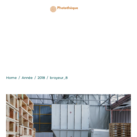
broyeur_8
Home
/
Année
/
2018
/
broyeur_8