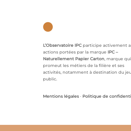
L’Observatoire IPC
participe activement 
actions portées par la marque
IPC –
Naturellement Papier Carton
, marque qui
promeut les métiers de la filière et ses
activités, notamment à destination du je
public.
Mentions légales
·
Politique de confidenti