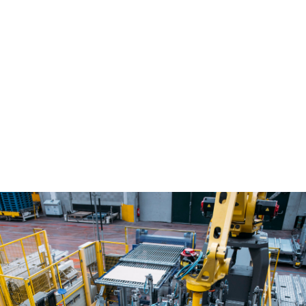
Afifor_Sofidel_57_