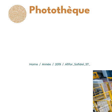
Home
/
Année
/
2019
/
Afifor_Sofidel_57_