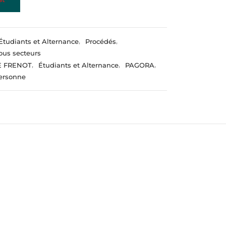
Étudiants et Alternance
,
Procédés
,
ous secteurs
E FRENOT
,
Étudiants et Alternance
,
PAGORA
,
ersonne