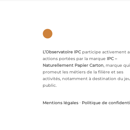
L’Observatoire IPC
participe activement 
actions portées par la marque
IPC –
Naturellement Papier Carton
, marque qui
promeut les métiers de la filière et ses
activités, notamment à destination du je
public.
Mentions légales
·
Politique de confidenti