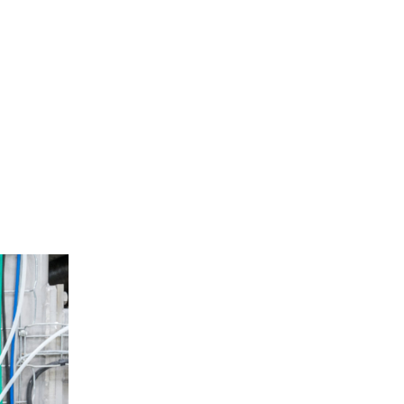
Site de l’Observatoire · Photothèque