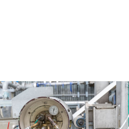
Afifor_Pagora_30_