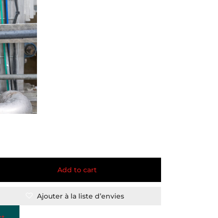
Add to cart
Ajouter à la liste d’envies
st