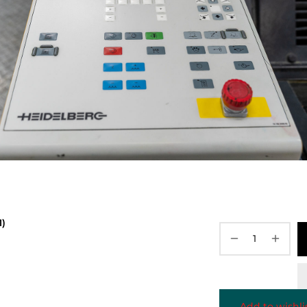
)
Add to wishli