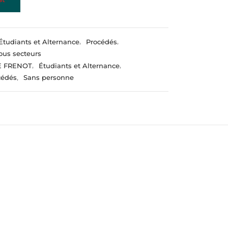
Étudiants et Alternance
,
Procédés
,
ous secteurs
E FRENOT
,
Étudiants et Alternance
,
cédés
,
Sans personne