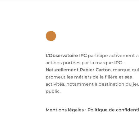
L’Observatoire IPC
participe activement 
actions portées par la marque
IPC –
Naturellement Papier Carton
, marque qui
promeut les métiers de la filière et ses
activités, notamment à destination du je
public.
Mentions légales
·
Politique de confidenti