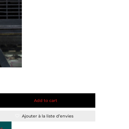
Add to cart
Ajouter à la liste d’envies
st