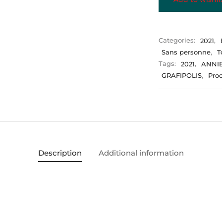
Categories:
2021
,
Sans personne
,
T
Tags:
2021
,
ANNI
GRAFIPOLIS
,
Pro
Description
Additional information