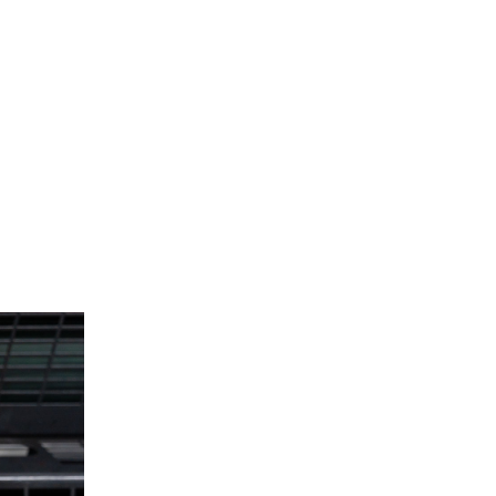
Site de l’Observatoire · Photothèque