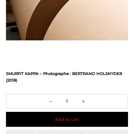
SMURFIT KAPPA – Photographe : BERTRAND HOLSNYDER
(2018)
Add to cart