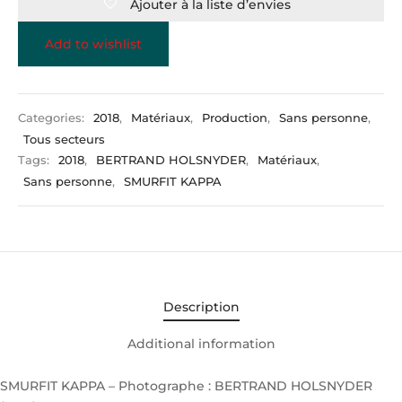
Ajouter à la liste d’envies
Add to wishlist
Categories:
2018
,
Matériaux
,
Production
,
Sans personne
,
Tous secteurs
Tags:
2018
,
BERTRAND HOLSNYDER
,
Matériaux
,
Sans personne
,
SMURFIT KAPPA
Description
Additional information
SMURFIT KAPPA – Photographe : BERTRAND HOLSNYDER