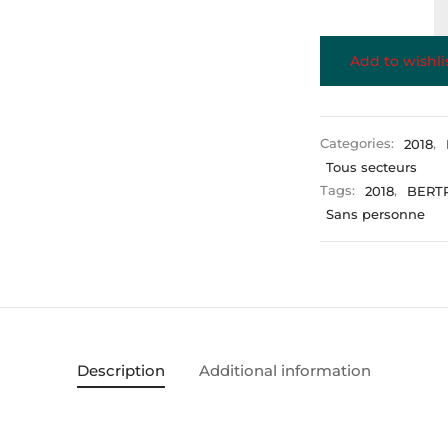
Add to wishli
Categories:
2018
,
Tous secteurs
Tags:
2018
,
BERT
Sans personne
Description
Additional information