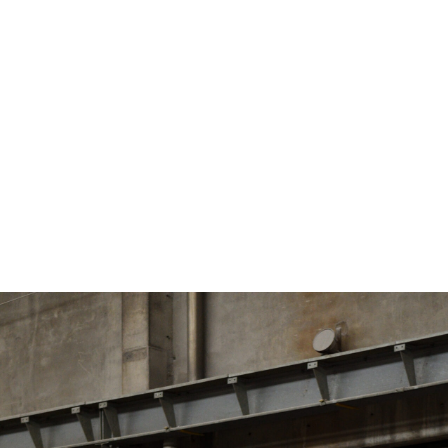
ifor_Copacel_Condat_