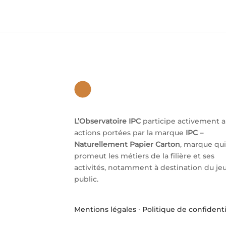
L’Observatoire IPC
participe activement 
actions portées par la marque
IPC –
Naturellement Papier Carton
, marque qui
promeut les métiers de la filière et ses
activités, notamment à destination du je
public.
Mentions légales
·
Politique de confidenti