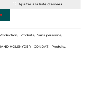
Ajouter à la liste d’envies
st
Production
,
Produits
,
Sans personne
,
RAND HOLSNYDER
,
CONDAT
,
Produits
,