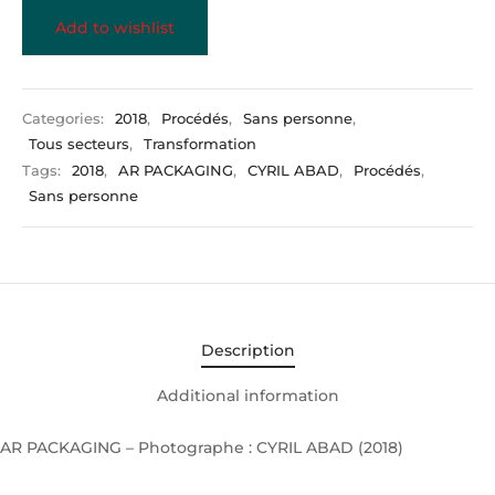
Add to wishlist
Categories:
2018
,
Procédés
,
Sans personne
,
Tous secteurs
,
Transformation
Tags:
2018
,
AR PACKAGING
,
CYRIL ABAD
,
Procédés
,
Sans personne
Description
Additional information
AR PACKAGING – Photographe : CYRIL ABAD (2018)