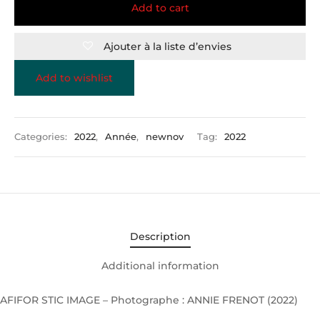
Add to cart
Ajouter à la liste d’envies
Add to wishlist
Categories:
2022
,
Année
,
newnov
Tag:
2022
Description
Additional information
AFIFOR STIC IMAGE – Photographe : ANNIE FRENOT (2022)