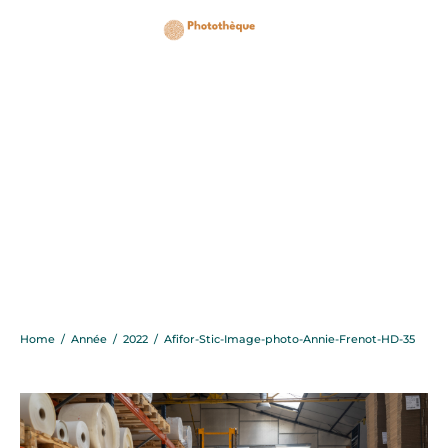
Afifor-Stic-Image-
photo-Annie-Frenot-
HD-35
Home
/
Année
/
2022
/
Afifor-Stic-Image-photo-Annie-Frenot-HD-35