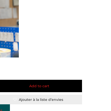
Add to cart
Ajouter à la liste d’envies
st