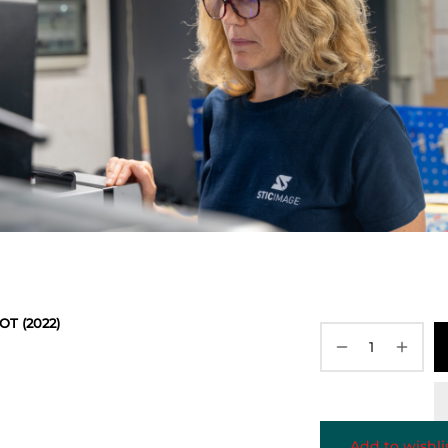
OT (2022)
Add to wishli