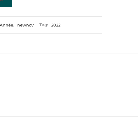
Année
,
newnov
Tag:
2022