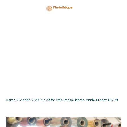
Afifor-Stic-Image-
photo-Annie-Frenot-
HD-29
Home
/
Année
/
2022
/
Afifor-Stic-Image-photo-Annie-Frenot-HD-29