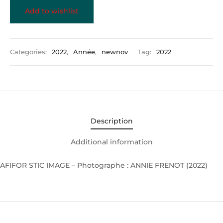
Add to wishlist
Categories:
2022
,
Année
,
newnov
Tag:
2022
Description
Additional information
AFIFOR STIC IMAGE – Photographe : ANNIE FRENOT (2022)