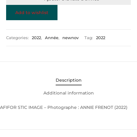
Add to wishlist
Categories:
2022
,
Année
,
newnov
Tag:
2022
Description
Additional information
AFIFOR STIC IMAGE – Photographe : ANNIE FRENOT (2022)