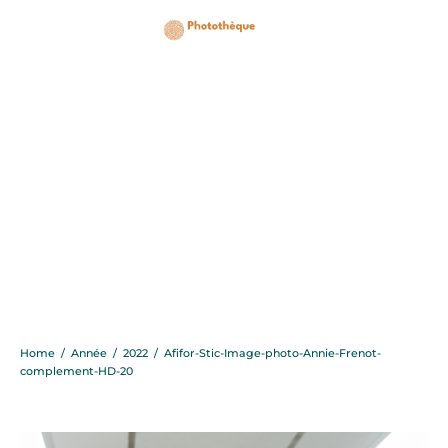
Afifor-Stic-Image-
photo-Annie-Frenot-
complement-HD-20
Home
/
Année
/
2022
/
Afifor-Stic-Image-photo-Annie-Frenot-
complement-HD-20