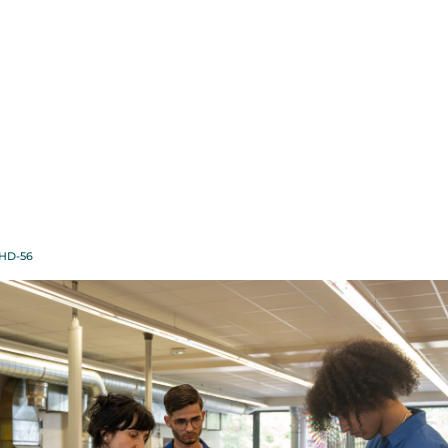
EPR-photo-Annie-Fre
-HD-56