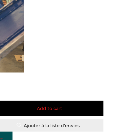
Add to cart
Ajouter à la liste d’envies
st