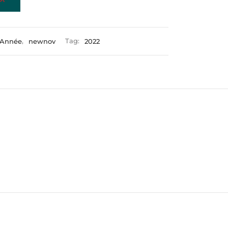
Année
,
newnov
Tag:
2022