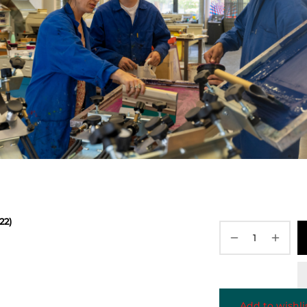
22)
Add to wishli