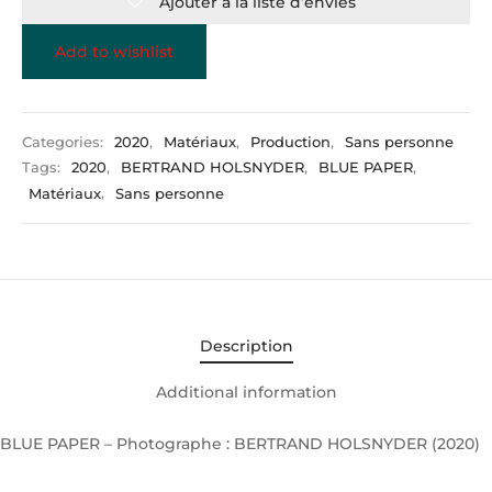
Ajouter à la liste d’envies
Add to wishlist
Categories:
2020
,
Matériaux
,
Production
,
Sans personne
Tags:
2020
,
BERTRAND HOLSNYDER
,
BLUE PAPER
,
Matériaux
,
Sans personne
Description
Additional information
BLUE PAPER – Photographe : BERTRAND HOLSNYDER (2020)