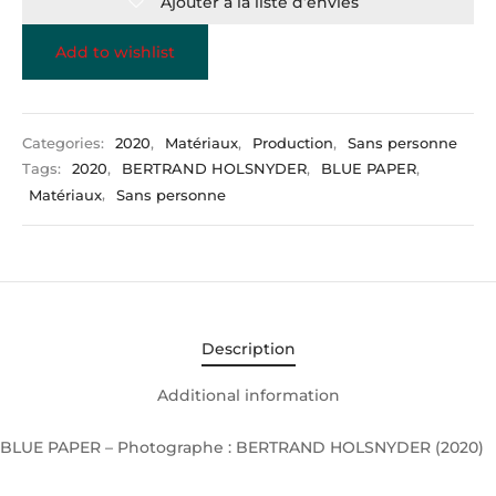
Ajouter à la liste d’envies
Add to wishlist
Categories:
2020
,
Matériaux
,
Production
,
Sans personne
Tags:
2020
,
BERTRAND HOLSNYDER
,
BLUE PAPER
,
Matériaux
,
Sans personne
Description
Additional information
BLUE PAPER – Photographe : BERTRAND HOLSNYDER (2020)